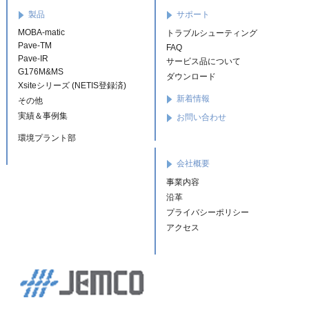
製品
サポート
MOBA-matic
トラブルシューティング
Pave-TM
FAQ
Pave-IR
サービス品について
G176M&MS
ダウンロード
Xsiteシリーズ (NETIS登録済)
新着情報
その他
実績＆事例集
お問い合わせ
環境プラント部
会社概要
事業内容
沿革
プライバシーポリシー
アクセス