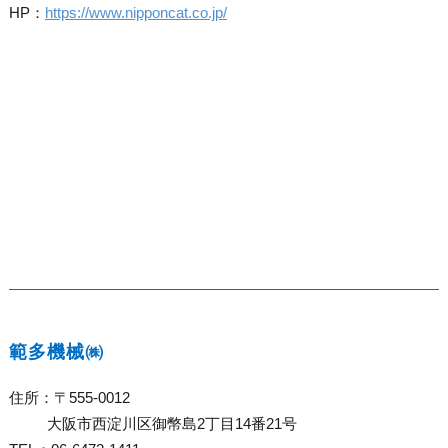
HP：
https://www.nipponcat.co.jp/
範多機械㈱
住所：〒555-0012
大阪市西淀川区御幣島2丁目14番21号