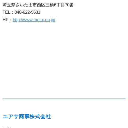
埼玉県さいたま市西区三橋6丁目70番
TEL：048-622-9631
HP：
http://www.mecx.co.jp/
ユアサ商事株式会社