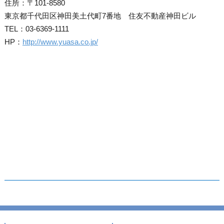
住所：〒101-8580
東京都千代田区神田美土代町7番地 住友不動産神田ビル
TEL：03-6369-1111
HP：
http://www.yuasa.co.jp/