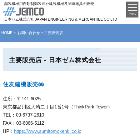
舗装機械用自動制御装置や建設機械及関連器具の販売
menu
日本ゼム株式会社
JAPAN ENGINEERING & MERCANTILE CO.LTD
HOME
>
お問い合わせ
> 主要販売店
主要販売店 - 日本ゼム株式会社
住友建機販売㈱
住所：〒141-6025
東京都品川区大崎二丁目1番1号（ThinkPark Tower）
TEL：03-6737-2610
FAX：03-6866-5112
HP：
https://www.sumitomokenki.co.jp