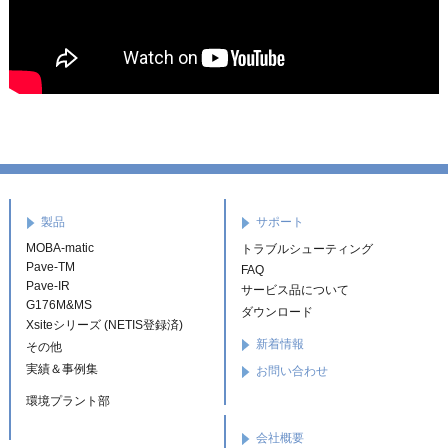
製品
サポート
MOBA-matic
トラブルシューティング
Pave-TM
FAQ
Pave-IR
サービス品について
G176M&MS
ダウンロード
Xsiteシリーズ (NETIS登録済)
新着情報
その他
実績＆事例集
お問い合わせ
環境プラント部
会社概要