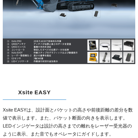
Xsite EASY
Xsite EASYは、設計面とバケットの高さや前後距離の差分を数
値で表示します。また、バケット断面の向きを表示します。
LEDインジゲータは設計の高さまでの離れをレーザー受光器の
ように表示、また音でもオペレータにガイドします。