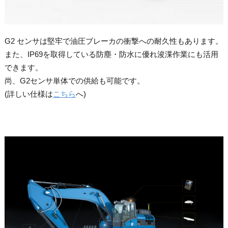
G2 センサは堅牢で油圧ブレーカの衝撃への耐久性もあります。
また、IP69を取得している防塵・防水に優れ浚渫作業にも活用
できます。
尚、G2センサ単体での供給も可能です。
(詳しい仕様は
こちら
へ)