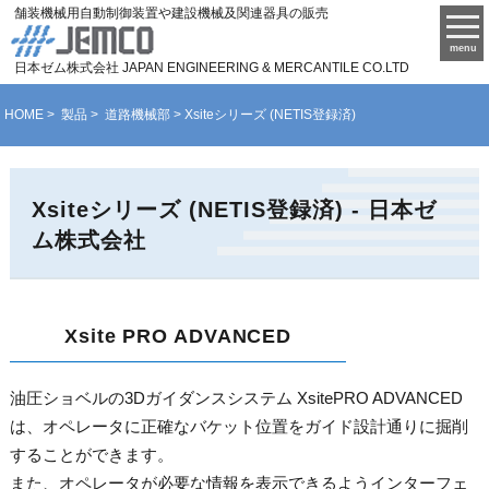
舗装機械用自動制御装置や建設機械及関連器具の販売
menu
日本ゼム株式会社
JAPAN ENGINEERING & MERCANTILE CO.LTD
HOME
>
製品
>
道路機械部
> Xsiteシリーズ (NETIS登録済)
Xsiteシリーズ (NETIS登録済) - 日本ゼ
ム株式会社
Xsite PRO ADVANCED
油圧ショベルの3Dガイダンスシステム XsitePRO ADVANCED
は、オペレータに正確なバケット位置をガイド設計通りに掘削
することができます。
また、オペレータが必要な情報を表示できるようインターフェ