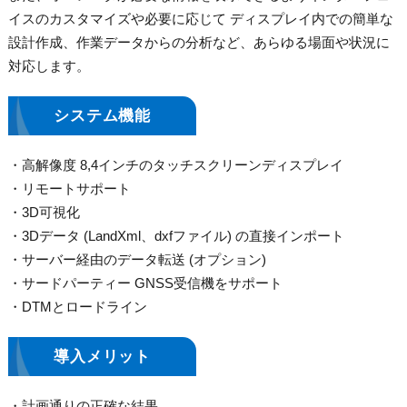
イスのカスタマイズや必要に応じて ディスプレイ内での簡単な
設計作成、作業データからの分析など、あらゆる場面や状況に
対応します。
システム機能
高解像度 8,4インチのタッチスクリーンディスプレイ
リモートサポート
3D可視化
3Dデータ (LandXml、dxfファイル) の直接インポート
サーバー経由のデータ転送 (オプション)
サードパーティー GNSS受信機をサポート
DTMとロードライン
導入メリット
計画通りの正確な結果